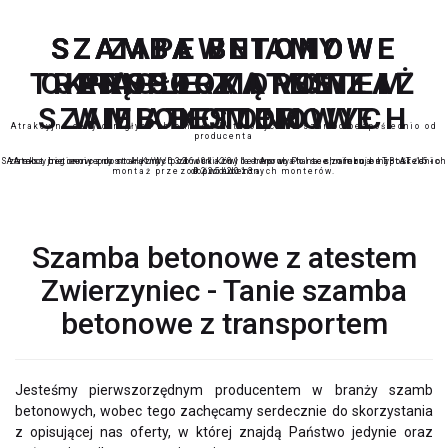
SZAMBA BETONOWE
SZAMBA BETONOWE
SZAMBA BETONOWE
ZAPEWNIAMY
TRANSPORT I MONTAŻ
OKRĄGŁE Z ATESTEM
JEDNOKOMOROWE I
PROSTOKĄTNE Z
SZAMB BETONOWYCH
WIELOKOMOROWE
ATESTEM
Atrakcyjne ceny okragłych zbiorników betonowych na szambo bezpośrednio od
producenta
Szamba betonowe dostarczmy pod wskazny adres w Polsce, oferujemy także ich
Atrakcyjne ceny prostokątnych zbiorników betonowych na szambo bezpośrednio
Atest higieniczny nr HK/W/0326/01/2011 - Aprobata techniczna ITB AT-15-
montaż przez doświadczonych monterów.
od producenta
9225/2013
Szamba betonowe z atestem
Zwierzyniec - Tanie szamba
betonowe z transportem
Jesteśmy pierwszorzędnym producentem w branży szamb
betonowych, wobec tego zachęcamy serdecznie do skorzystania
z opisującej nas oferty, w której znajdą Państwo jedynie oraz