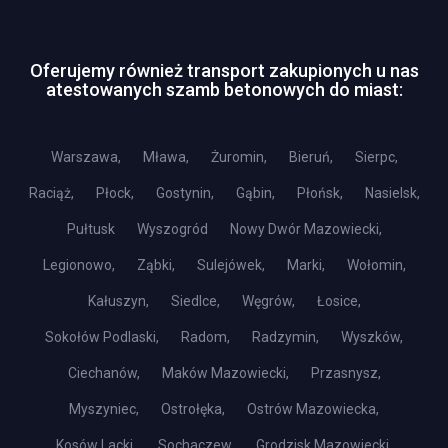
Oferujemy również transport zakupionych u nas
atestowanych szamb betonowych do miast:
Warszawa,
Mława,
Żuromin,
Bieruń,
Sierpc,
Raciąż,
Płock,
Gostynin,
Gąbin,
Płońsk,
Nasielsk,
Pułtusk
Wyszogród
Nowy Dwór Mazowiecki,
Legionowo,
Ząbki,
Sulejówek,
Marki,
Wołomin,
Kałuszyn,
Siedlce,
Węgrów,
Łosice,
Sokołów Podlaski,
Radom,
Radzymin,
Wyszków,
Ciechanów,
Maków Mazowiecki,
Przasnysz,
Myszyniec,
Ostrołęka,
Ostrów Mazowiecka,
Kosów Lacki,
Sochaczew,
Grodzisk Mazowiecki,