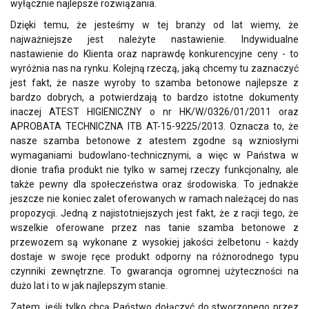
wyłącznie najlepsze rozwiązania.
Dzięki temu, że jesteśmy w tej branży od lat wiemy, że
najważniejsze jest należyte nastawienie. Indywidualne
nastawienie do Klienta oraz naprawdę konkurencyjne ceny - to
wyróżnia nas na rynku. Kolejną rzeczą, jaką chcemy tu zaznaczyć
jest fakt, że nasze wyroby to szamba betonowe najlepsze z
bardzo dobrych, a potwierdzają to bardzo istotne dokumenty
inaczej ATEST HIGIENICZNY o nr HK/W/0326/01/2011 oraz
APROBATA TECHNICZNA ITB AT-15-9225/2013. Oznacza to, że
nasze szamba betonowe z atestem zgodne są wzniosłymi
wymaganiami budowlano-technicznymi, a więc w Państwa w
dłonie trafia produkt nie tylko w samej rzeczy funkcjonalny, ale
także pewny dla społeczeństwa oraz środowiska. To jednakże
jeszcze nie koniec zalet oferowanych w ramach należącej do nas
propozycji. Jedną z najistotniejszych jest fakt, że z racji tego, że
wszelkie oferowane przez nas tanie szamba betonowe z
przewozem są wykonane z wysokiej jakości żelbetonu - każdy
dostaje w swoje ręce produkt odporny na różnorodnego typu
czynniki zewnętrzne. To gwarancja ogromnej użyteczności na
dużo lat i to w jak najlepszym stanie.
Zatem, jeśli tylko chcą Państwo dołączyć do stworzonego przez