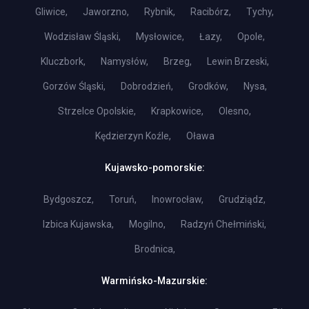
Gliwice,
Jaworzno,
Rybnik,
Racibórz,
Tychy,
Wodzisław Śląski,
Mysłowice,
Łazy,
Opole,
Kluczbork,
Namysłów,
Brzeg,
Lewin Brzeski,
Gorzów Śląski,
Dobrodzień,
Grodków,
Nysa,
Strzelce Opolskie,
Krapkowice,
Olesno,
Kędzierzyn Koźle,
Oława
Kujawsko-pomorskie:
Bydgoszcz,
Toruń,
Inowrocław,
Grudziądz,
Izbica Kujawska,
Mogilno,
Radzyń Chełmiński,
Brodnica,
Warmińsko-Mazurskie: