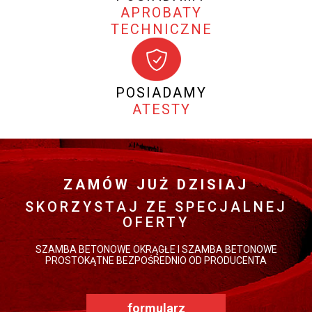
APROBATY
TECHNICZNE
POSIADAMY
ATESTY
ZAMÓW JUŻ DZISIAJ
SKORZYSTAJ ZE SPECJALNEJ
OFERTY
SZAMBA BETONOWE OKRĄGŁE I SZAMBA BETONOWE
PROSTOKĄTNE BEZPOŚREDNIO OD PRODUCENTA
formularz