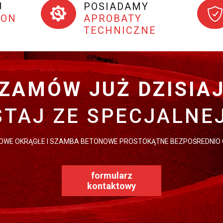
J
POSIADAMY
TON
APROBATY
TECHNICZNE
ZAMÓW JUŻ DZISIA
TAJ ZE SPECJALNE
WE OKRĄGŁE I SZAMBA BETONOWE PROSTOKĄTNE BEZPOŚREDNIO
formularz
kontaktowy