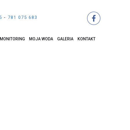
5
-
781 075 683
MONITORING
MOJA WODA
GALERIA
KONTAKT