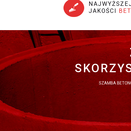
NAJWYŻSZE
JAKOŚCI
BE
SKORZYS
SZAMBA BETONO