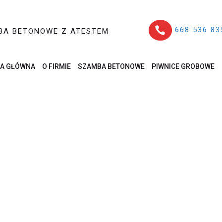
668 536 83
BA BETONOWE Z ATESTEM
A GŁÓWNA
O FIRMIE
SZAMBA BETONOWE
PIWNICE GROBOWE