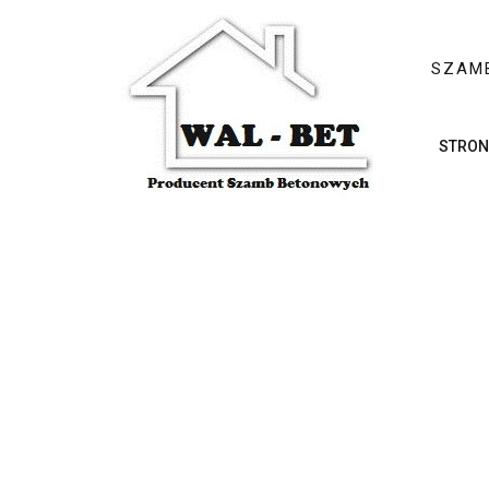
SZAM
STRON