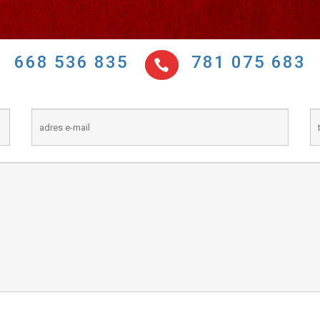
668 536 835
781 075 683