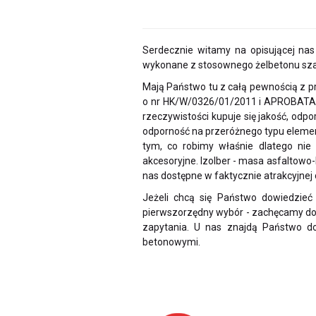
Serdecznie witamy na opisującej nas 
wykonane z stosownego żelbetonu sz
Mają Państwo tu z całą pewnością z 
o nr HK/W/0326/01/2011 i APROBATA 
rzeczywistości kupuje się jakość, odpo
odporność na przeróżnego typu element
tym, co robimy właśnie dlatego nie
akcesoryjne. Izolber - masa asfaltowo
nas dostępne w faktycznie atrakcyjnej
Jeżeli chcą się Państwo dowiedzie
pierwszorzędny wybór - zachęcamy do 
zapytania. U nas znajdą Państwo do
betonowymi.