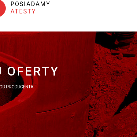
POSIADAMY
ATESTY
J
J OFERTY
 OD PRODUCENTA