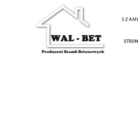
SZAM
STRON