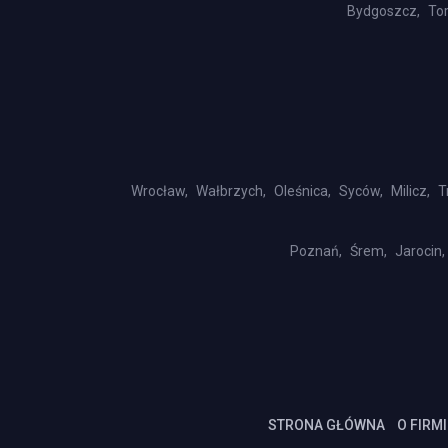
Bydgoszcz,
Tor
Wrocław,
Wałbrzych,
Oleśnica,
Syców,
Milicz,
T
Poznań,
Śrem,
Jarocin,
STRONA GŁÓWNA
O FIRMI