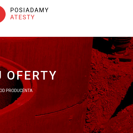
POSIADAMY
ATESTY
J
J OFERTY
 OD PRODUCENTA