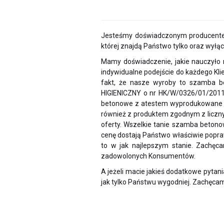
Jesteśmy doświadczonym producentem
której znajdą Państwo tylko oraz wyłą
Mamy doświadczenie, jakie nauczyło 
indywidualne podejście do każdego Klie
fakt, że nasze wyroby to szamba b
HIGIENICZNY o nr HK/W/0326/01/2011
betonowe z atestem wyprodukowane prz
również z produktem zgodnym z liczny
oferty. Wszelkie tanie szamba beton
cenę dostają Państwo właściwie popraw
to w jak najlepszym stanie. Zachęc
zadowolonych Konsumentów.
A jeżeli macie jakieś dodatkowe pytani
jak tylko Państwu wygodniej. Zachęcamy