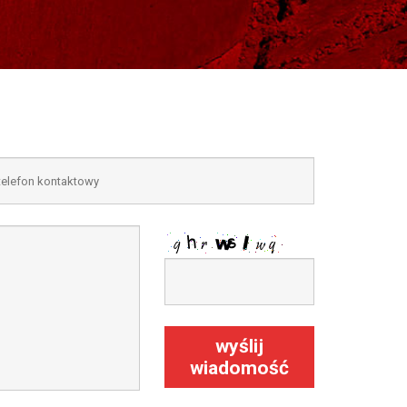
wyślij
wiadomość