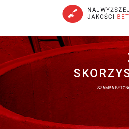
NAJWYŻSZE
JAKOŚCI
BE
SKORZYS
SZAMBA BETONO