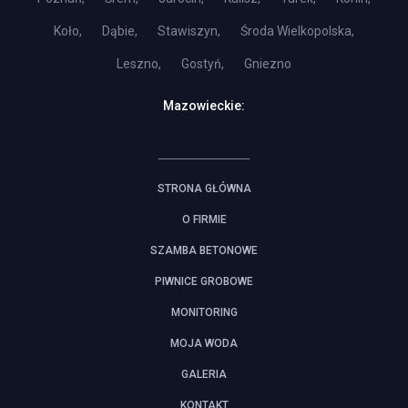
Koło,
Dąbie,
Stawiszyn,
Środa Wielkopolska,
Leszno,
Gostyń,
Gniezno
Mazowieckie:
STRONA GŁÓWNA
O FIRMIE
SZAMBA BETONOWE
PIWNICE GROBOWE
MONITORING
MOJA WODA
GALERIA
KONTAKT