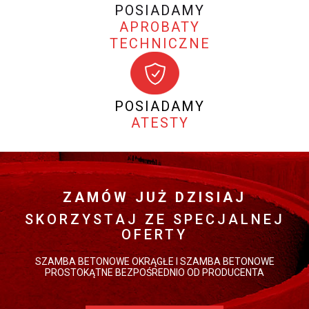
POSIADAMY
APROBATY
TECHNICZNE
POSIADAMY
ATESTY
ZAMÓW JUŻ DZISIAJ
SKORZYSTAJ ZE SPECJALNEJ
OFERTY
SZAMBA BETONOWE OKRĄGŁE I SZAMBA BETONOWE
PROSTOKĄTNE BEZPOŚREDNIO OD PRODUCENTA