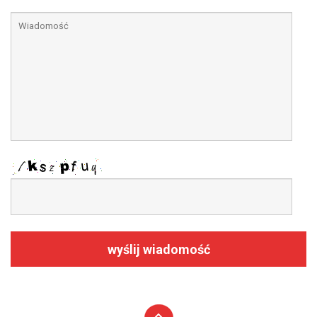
wyślij wiadomość