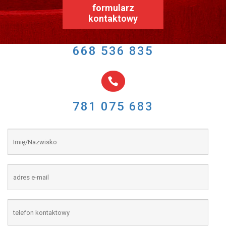
formularz
kontaktowy
668 536 835
781 075 683