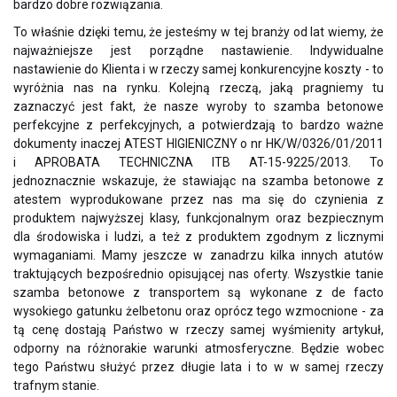
bardzo dobre rozwiązania.
To właśnie dzięki temu, że jesteśmy w tej branży od lat wiemy, że
najważniejsze jest porządne nastawienie. Indywidualne
nastawienie do Klienta i w rzeczy samej konkurencyjne koszty - to
wyróżnia nas na rynku. Kolejną rzeczą, jaką pragniemy tu
zaznaczyć jest fakt, że nasze wyroby to szamba betonowe
perfekcyjne z perfekcyjnych, a potwierdzają to bardzo ważne
dokumenty inaczej ATEST HIGIENICZNY o nr HK/W/0326/01/2011
i APROBATA TECHNICZNA ITB AT-15-9225/2013. To
jednoznacznie wskazuje, że stawiając na szamba betonowe z
atestem wyprodukowane przez nas ma się do czynienia z
produktem najwyższej klasy, funkcjonalnym oraz bezpiecznym
dla środowiska i ludzi, a też z produktem zgodnym z licznymi
wymaganiami. Mamy jeszcze w zanadrzu kilka innych atutów
traktujących bezpośrednio opisującej nas oferty. Wszystkie tanie
szamba betonowe z transportem są wykonane z de facto
wysokiego gatunku żelbetonu oraz oprócz tego wzmocnione - za
tą cenę dostają Państwo w rzeczy samej wyśmienity artykuł,
odporny na różnorakie warunki atmosferyczne. Będzie wobec
tego Państwu służyć przez długie lata i to w w samej rzeczy
trafnym stanie.