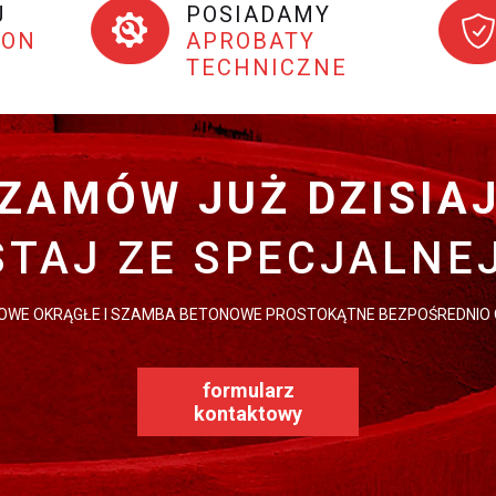
J
POSIADAMY
TON
APROBATY
TECHNICZNE
ZAMÓW JUŻ DZISIA
TAJ ZE SPECJALNE
WE OKRĄGŁE I SZAMBA BETONOWE PROSTOKĄTNE BEZPOŚREDNIO
formularz
kontaktowy