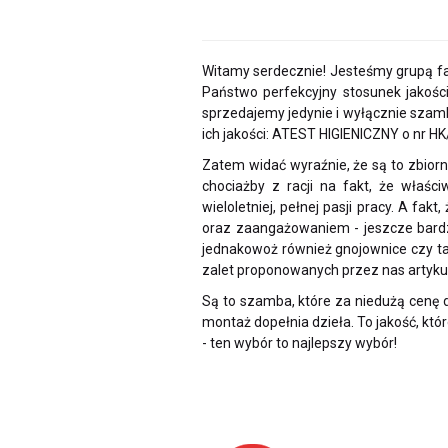
Witamy serdecznie! Jesteśmy grupą fa
Państwo perfekcyjny stosunek jakośc
sprzedajemy jedynie i wyłącznie szam
ich jakości: ATEST HIGIENICZNY o nr
Zatem widać wyraźnie, że są to zbiorn
chociażby z racji na fakt, że właś
wieloletniej, pełnej pasji pracy. A f
oraz zaangażowaniem - jeszcze bardz
jednakowoż również gnojownice czy ta
zalet proponowanych przez nas artyku
Są to szamba, które za niedużą cenę 
montaż dopełnia dzieła. To jakość, któ
- ten wybór to najlepszy wybór!