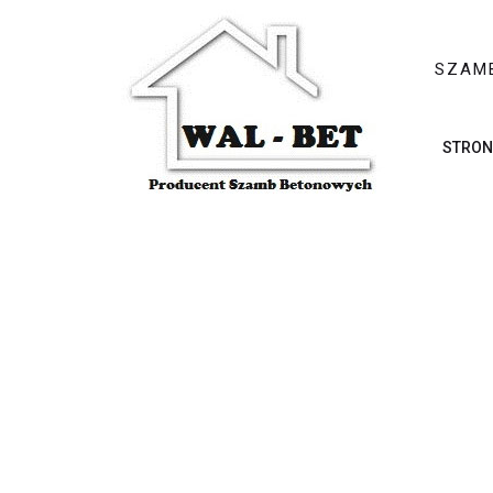
SZAM
STRON