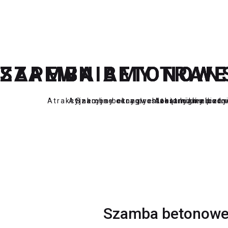
SZAMBA BETONOWE
SZAMBA BETONOWE
SZAMBA BETONOWE
ZAPEWNIAMY TRAN
Atrakcyjne ceny okragłych zbiorników be
Atrakcyjne ceny prostokątnych zbior
Szamba betonowe dostarczmy pod ws
Atest higieniczn
Szamba betonowe 