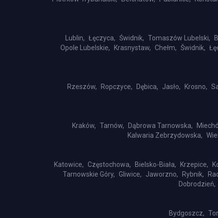
Lublin,
Łęczyca,
Świdnik,
Tomaszów Lubelski,
B
Opole Lubelskie,
Krasnystaw,
Chełm,
Šwidnik,
Łę
Rzeszów,
Ropczyce,
Dębica,
Jasło,
Krosno,
S
Kraków,
Tarnów,
Dąbrowa Tarnowska,
Miech
Kalwaria Zebrzydowska,
Wie
Katowice,
Częstochowa,
Bielsko-Biała,
Krzepice,
K
Tarnowskie Góry,
Gliwice,
Jaworzno,
Rybnik,
Rac
Dobrodzień,
Bydgoszcz,
Tor