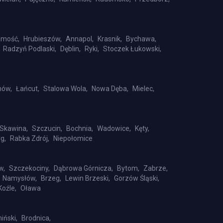
mość,
Hrubieszów,
Annapol,
Krasnik,
Bychawa,
Radzyń Podlaski,
Dęblin,
Ryki,
Stoczek Łukowski,
nów,
Łańcut,
Stalowa Wola,
Nowa Dęba,
Mielec,
Skawina,
Szczucin,
Bochnia,
Wadowice,
Kęty,
g,
Rabka Zdrój,
Niepołomice
w,
Szczekociny,
Dąbrowa Górnicza,
Bytom,
Zabrze,
Namysłów,
Brzeg,
Lewin Brzeski,
Gorzów Śląski,
Koźle,
Oława
iński,
Brodnica,