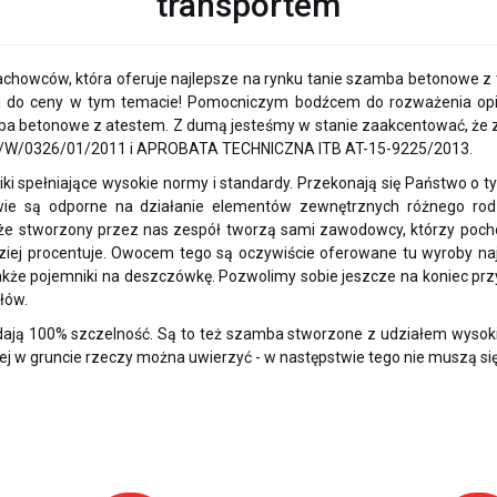
transportem
chowców, która oferuje najlepsze na rynku tanie szamba betonowe z 
i do ceny w tym temacie! Pomocniczym bodźcem do rozważenia opis
ba betonowe z atestem. Z dumą jesteśmy w stanie zaakcentować, że 
 HK/W/0326/01/2011 i APROBATA TECHNICZNA ITB AT-15-9225/2013.
iki spełniające wysokie normy i standardy. Przekonają się Państwo o ty
ciwie są odporne na działanie elementów zewnętrznych różnego rod
akt, że stworzony przez nas zespół tworzą sami zawodowcy, którzy po
iej procentuje. Owocem tego są oczywiście oferowane tu wyroby naj
kże pojemniki na deszczówkę. Pozwolimy sobie jeszcze na koniec przyt
łów.
dają 100% szczelność. Są to też szamba stworzone z udziałem wysokie
rej w gruncie rzeczy można uwierzyć - w następstwie tego nie muszą si