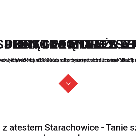
 JEDNOKOMOROWE 
 OKRĄGŁE Z ATEST
 PROSTOKĄTNE Z A
SPORT I MONTAŻ S
tonowych na szambo bezpośrednio od producenta
ników betonowych na szambo bezpośrednio od produce
kazny adres w Polsce, oferujemy także ich montaż 
y nr HK/W/0326/01/2011 - Aprobata techniczna ITB AT
z atestem Starachowice - Tanie 