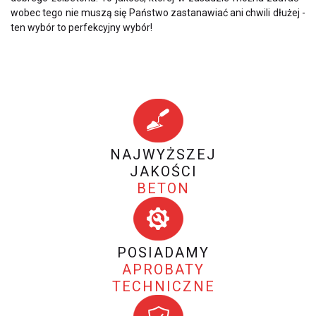
wobec tego nie muszą się Państwo zastanawiać ani chwili dłużej -
ten wybór to perfekcyjny wybór!
NAJWYŻSZEJ
JAKOŚCI
BETON
POSIADAMY
APROBATY
TECHNICZNE