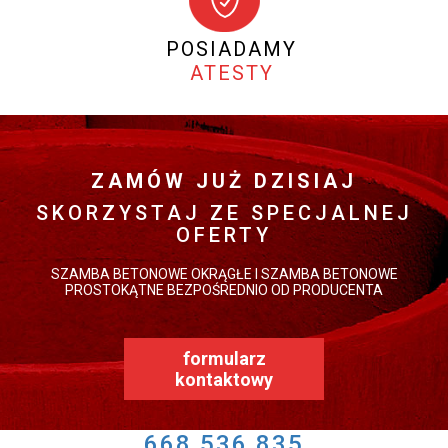
POSIADAMY
ATESTY
ZAMÓW JUŻ DZISIAJ
SKORZYSTAJ ZE SPECJALNEJ
OFERTY
SZAMBA BETONOWE OKRĄGŁE I SZAMBA BETONOWE
PROSTOKĄTNE BEZPOŚREDNIO OD PRODUCENTA
formularz
kontaktowy
668 536 835