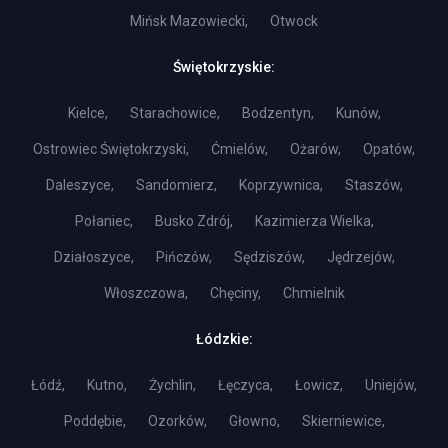
Mińsk Mazowiecki,
Otwock
Świętokrzyskie:
Kielce,
Starachowice,
Bodzentyn,
Kunów,
Ostrowiec Świętokrzyski,
Ćmielów,
Ożarów,
Opatów,
Daleszyce,
Sandomierz,
Koprzywnica,
Staszów,
Połaniec,
Busko Zdrój,
Kazimierza Wielka,
Działoszyce,
Pińczów,
Sędziszów,
Jędrzejów,
Włoszczowa,
Chęciny,
Chmielnik
Łódzkie:
Łódź,
Kutno,
Żychlin,
Łęczyca,
Łowicz,
Uniejów,
Poddębie,
Ozorków,
Głowno,
Skierniewice,