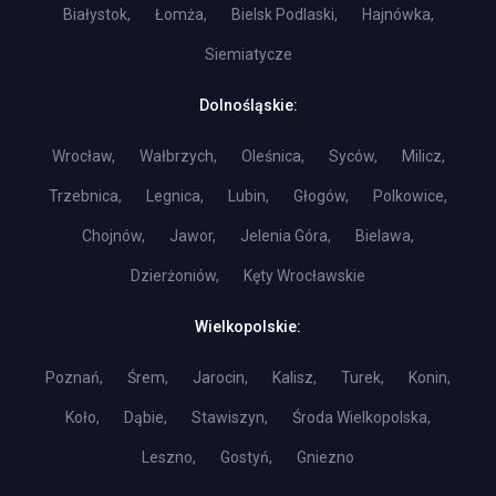
Białystok,
Łomża,
Bielsk Podlaski,
Hajnówka,
Siemiatycze
Dolnośląskie:
Wrocław,
Wałbrzych,
Oleśnica,
Syców,
Milicz,
Trzebnica,
Legnica,
Lubin,
Głogów,
Polkowice,
Chojnów,
Jawor,
Jelenia Góra,
Bielawa,
Dzierżoniów,
Kęty Wrocławskie
Wielkopolskie:
Poznań,
Śrem,
Jarocin,
Kalisz,
Turek,
Konin,
Koło,
Dąbie,
Stawiszyn,
Środa Wielkopolska,
Leszno,
Gostyń,
Gniezno