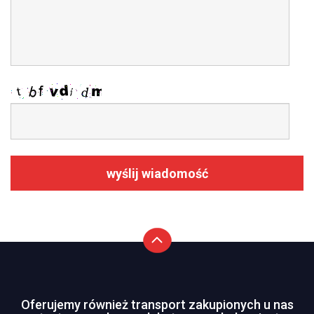
wyślij wiadomość
Oferujemy również transport zakupionych u nas