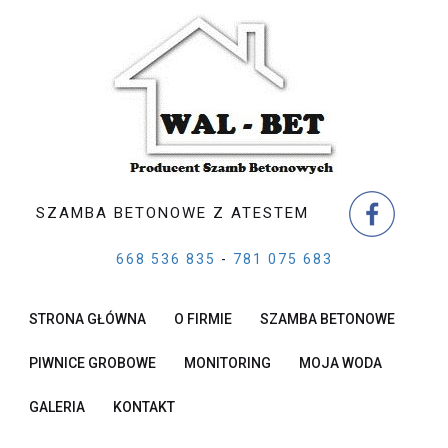
SZAMBA BETONOWE Z ATESTEM
668 536 835
-
781 075 683
STRONA GŁÓWNA
O FIRMIE
SZAMBA BETONOWE
PIWNICE GROBOWE
MONITORING
MOJA WODA
GALERIA
KONTAKT