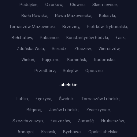
Poddębie,
Ozorków,
Głowno,
Skierniewice,
Biała Rawska,
Rawa Mazowiecka,
Koluszki,
Tomaszów Mazowiecki,
Brzeziny,
Piotrków Trybunalski,
Bełchatów,
Pabianice,
Konstantynów Łódzki,
Łask,
Zduńska Wola,
Sieradz,
Złoczew,
Wieruszów,
Wieluń,
Pajęczno,
Kamieńsk,
Radomsko,
Przedbórz,
Sulejów,
Opoczno
Lubelskie:
Lublin,
Łęczyca,
Świdnik,
Tomaszów Lubelski,
Biłgoraj,
Janów Lubelski,
Zwierzyniec,
Szczebrzeszyn,
Łaszczów,
Zamość,
Hrubieszów,
Annapol,
Krasnik,
Bychawa,
Opole Lubelskie,