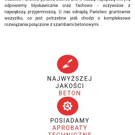
odpowiemy błyskawicznie oraz fachowo - oczywiście z
największą przyjemnością. U nas odnajdą Państwo gruntownie
wszystko, co jest potrzebne jeśli chodzi o kompleksowe
rozwiązania połączone z szambami betonowymi.
NAJWYŻSZEJ
JAKOŚCI
BETON
POSIADAMY
APROBATY