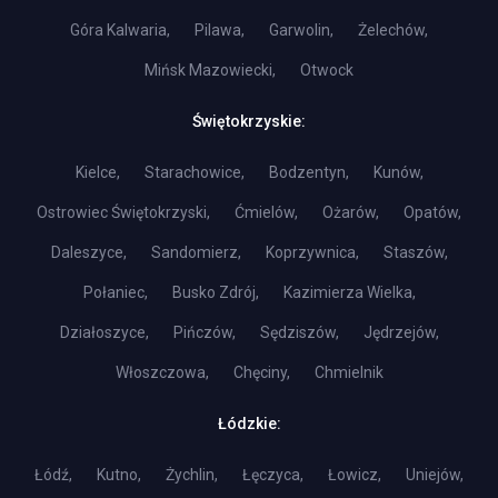
Góra Kalwaria,
Pilawa,
Garwolin,
Żelechów,
Mińsk Mazowiecki,
Otwock
Świętokrzyskie:
Kielce,
Starachowice,
Bodzentyn,
Kunów,
Ostrowiec Świętokrzyski,
Ćmielów,
Ożarów,
Opatów,
Daleszyce,
Sandomierz,
Koprzywnica,
Staszów,
Połaniec,
Busko Zdrój,
Kazimierza Wielka,
Działoszyce,
Pińczów,
Sędziszów,
Jędrzejów,
Włoszczowa,
Chęciny,
Chmielnik
Łódzkie:
Łódź,
Kutno,
Żychlin,
Łęczyca,
Łowicz,
Uniejów,