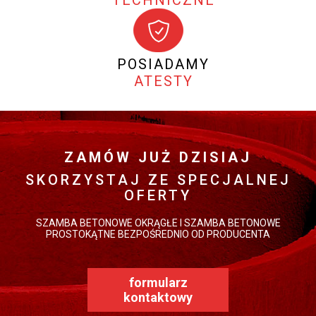
TECHNICZNE
POSIADAMY
ATESTY
ZAMÓW JUŻ DZISIAJ
SKORZYSTAJ ZE SPECJALNEJ
OFERTY
SZAMBA BETONOWE OKRĄGŁE I SZAMBA BETONOWE
PROSTOKĄTNE BEZPOŚREDNIO OD PRODUCENTA
formularz
kontaktowy