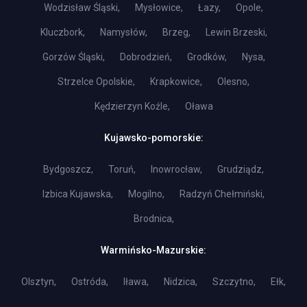
Wodzisław Śląski,
Mysłowice,
Łazy,
Opole,
Kluczbork,
Namysłów,
Brzeg,
Lewin Brzeski,
Gorzów Śląski,
Dobrodzień,
Grodków,
Nysa,
Strzelce Opolskie,
Krapkowice,
Olesno,
Kędzierzyn Koźle,
Oława
Kujawsko-pomorskie:
Bydgoszcz,
Toruń,
Inowrocław,
Grudziądz,
Izbica Kujawska,
Mogilno,
Radzyń Chełmiński,
Brodnica,
Warmińsko-Mazurskie:
Olsztyn,
Ostróda,
Iława,
Nidzica,
Szczytno,
Ełk,