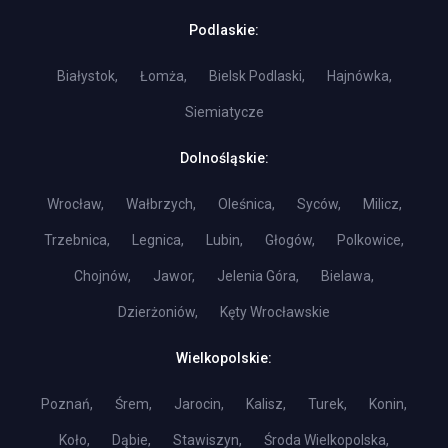
Podlaskie:
Białystok,
Łomża,
Bielsk Podlaski,
Hajnówka,
Siemiatycze
Dolnośląskie:
Wrocław,
Wałbrzych,
Oleśnica,
Syców,
Milicz,
Trzebnica,
Legnica,
Lubin,
Głogów,
Polkowice,
Chojnów,
Jawor,
Jelenia Góra,
Bielawa,
Dzierżoniów,
Kęty Wrocławskie
Wielkopolskie:
Poznań,
Śrem,
Jarocin,
Kalisz,
Turek,
Konin,
Koło,
Dąbie,
Stawiszyn,
Środa Wielkopolska,