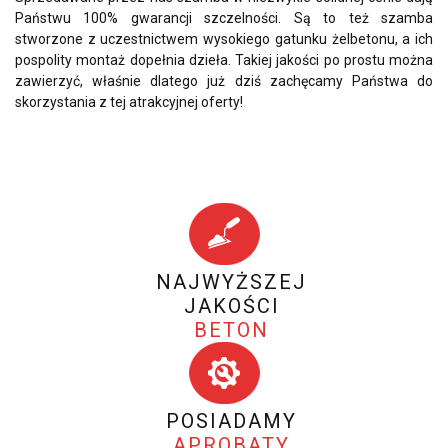
Państwu 100% gwarancji szczelności. Są to też szamba
stworzone z uczestnictwem wysokiego gatunku żelbetonu, a ich
pospolity montaż dopełnia dzieła. Takiej jakości po prostu można
zawierzyć, właśnie dlatego już dziś zachęcamy Państwa do
skorzystania z tej atrakcyjnej oferty!
NAJWYŻSZEJ
JAKOŚCI
BETON
POSIADAMY
APROBATY