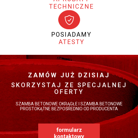
TECHNICZNE
POSIADAMY
ATESTY
ZAMÓW JUŻ DZISIAJ
SKORZYSTAJ ZE SPECJALNEJ
OFERTY
SZAMBA BETONOWE OKRĄGŁE I SZAMBA BETONOWE
PROSTOKĄTNE BEZPOŚREDNIO OD PRODUCENTA
formularz
kontaktowy