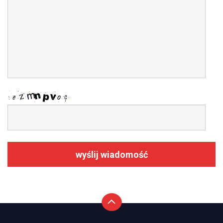
wyślij wiadomość