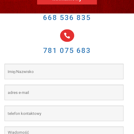
668 536 835
781 075 683