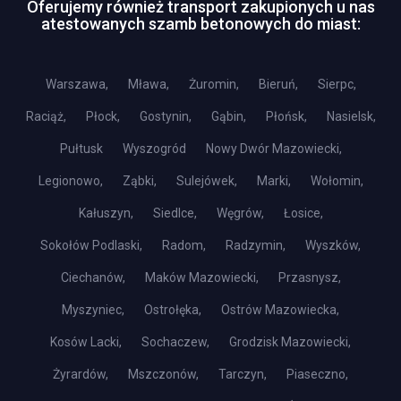
Oferujemy również transport zakupionych u nas
atestowanych szamb betonowych do miast:
Warszawa,
Mława,
Żuromin,
Bieruń,
Sierpc,
Raciąż,
Płock,
Gostynin,
Gąbin,
Płońsk,
Nasielsk,
Pułtusk
Wyszogród
Nowy Dwór Mazowiecki,
Legionowo,
Ząbki,
Sulejówek,
Marki,
Wołomin,
Kałuszyn,
Siedlce,
Węgrów,
Łosice,
Sokołów Podlaski,
Radom,
Radzymin,
Wyszków,
Ciechanów,
Maków Mazowiecki,
Przasnysz,
Myszyniec,
Ostrołęka,
Ostrów Mazowiecka,
Kosów Lacki,
Sochaczew,
Grodzisk Mazowiecki,
Żyrardów,
Mszczonów,
Tarczyn,
Piaseczno,