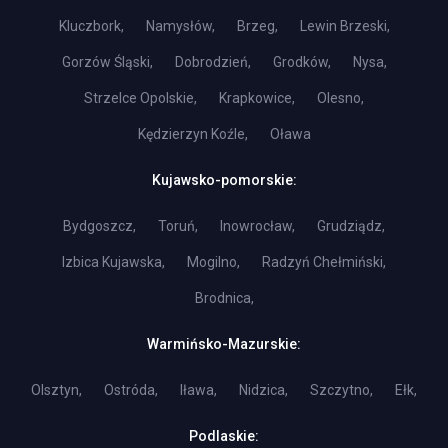
Kluczbork,
Namysłów,
Brzeg,
Lewin Brzeski,
Gorzów Śląski,
Dobrodzień,
Grodków,
Nysa,
Strzelce Opolskie,
Krapkowice,
Olesno,
Kędzierzyn Koźle,
Oława
Kujawsko-pomorskie:
Bydgoszcz,
Toruń,
Inowrocław,
Grudziądz,
Izbica Kujawska,
Mogilno,
Radzyń Chełmiński,
Brodnica,
Warmińsko-Mazurskie:
Olsztyn,
Ostróda,
Iława,
Nidzica,
Szczytno,
Ełk,
Podlaskie: