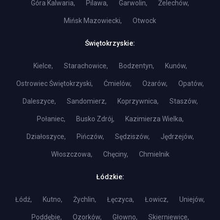
Góra Kalwaria,
Pilawa,
Garwolin,
Żelechów,
Mińsk Mazowiecki,
Otwock
Świętokrzyskie:
Kielce,
Starachowice,
Bodzentyn,
Kunów,
Ostrowiec Świętokrzyski,
Ćmielów,
Ożarów,
Opatów,
Daleszyce,
Sandomierz,
Koprzywnica,
Staszów,
Połaniec,
Busko Zdrój,
Kazimierza Wielka,
Działoszyce,
Pińczów,
Sędziszów,
Jędrzejów,
Włoszczowa,
Chęciny,
Chmielnik
Łódzkie:
Łódź,
Kutno,
Żychlin,
Łęczyca,
Łowicz,
Uniejów,
Poddębie,
Ozorków,
Głowno,
Skierniewice,