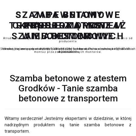
SZAMBA BETONOWE
SZAMBA BETONOWE
SZAMBA BETONOWE
ZAPEWNIAMY
TRANSPORT I MONTAŻ
OKRĄGŁE Z ATESTEM
JEDNOKOMOROWE I
PROSTOKĄTNE Z
SZAMB BETONOWYCH
WIELOKOMOROWE
ATESTEM
Atrakcyjne ceny okragłych zbiorników betonowych na szambo bezpośrednio od
producenta
Szamba betonowe dostarczmy pod wskazny adres w Polsce, oferujemy także ich
Atrakcyjne ceny prostokątnych zbiorników betonowych na szambo bezpośrednio
Atest higieniczny nr HK/W/0326/01/2011 - Aprobata techniczna ITB AT-15-
montaż przez doświadczonych monterów.
od producenta
9225/2013
Szamba betonowe z atestem
Grodków - Tanie szamba
betonowe z transportem
Witamy serdecznie! Jesteśmy ekspertami w dziedzinie, w której
nadrzędnym produktem są tanie szamba betonowe z
transportem.