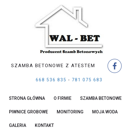
SZAMBA BETONOWE Z ATESTEM
668 536 835
-
781 075 683
STRONA GŁÓWNA
O FIRMIE
SZAMBA BETONOWE
PIWNICE GROBOWE
MONITORING
MOJA WODA
GALERIA
KONTAKT