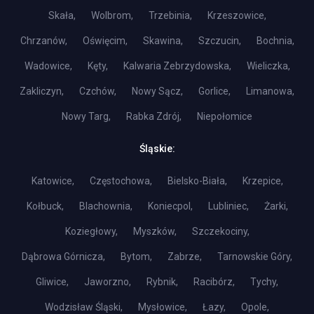
Skała,
Wolbrom,
Trzebinia,
Krzeszowice,
Chrzanów,
Oświęcim,
Skawina,
Szczucin,
Bochnia,
Wadowice,
Kęty,
Kalwaria Zebrzydowska,
Wieliczka,
Zakliczyn,
Czchów,
Nowy Sącz,
Gorlice,
Limanowa,
Nowy Targ,
Rabka Zdrój,
Niepołomice
Śląskie:
Katowice,
Częstochowa,
Bielsko-Biała,
Krzepice,
Kołbuck,
Blachownia,
Koniecpol,
Lubliniec,
Żarki,
Koziegłowy,
Myszków,
Szczekociny,
Dąbrowa Górnicza,
Bytom,
Zabrze,
Tarnowskie Góry,
Gliwice,
Jaworzno,
Rybnik,
Racibórz,
Tychy,
Wodzisław Śląski,
Mysłowice,
Łazy,
Opole,