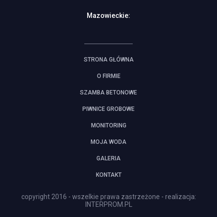
Mazowieckie:
STRONA GŁÓWNA
O FIRMIE
SZAMBA BETONOWE
PIWNICE GROBOWE
MONITORING
MOJA WODA
GALERIA
KONTAKT
copyright 2016 - wszelkie prawa zastrzeżone - realizacja:
INTERPROM.PL