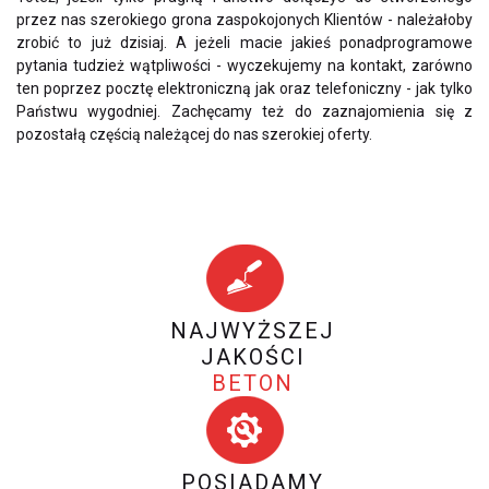
przez nas szerokiego grona zaspokojonych Klientów - należałoby
zrobić to już dzisiaj. A jeżeli macie jakieś ponadprogramowe
pytania tudzież wątpliwości - wyczekujemy na kontakt, zarówno
ten poprzez pocztę elektroniczną jak oraz telefoniczny - jak tylko
Państwu wygodniej. Zachęcamy też do zaznajomienia się z
pozostałą częścią należącej do nas szerokiej oferty.
NAJWYŻSZEJ
JAKOŚCI
BETON
POSIADAMY