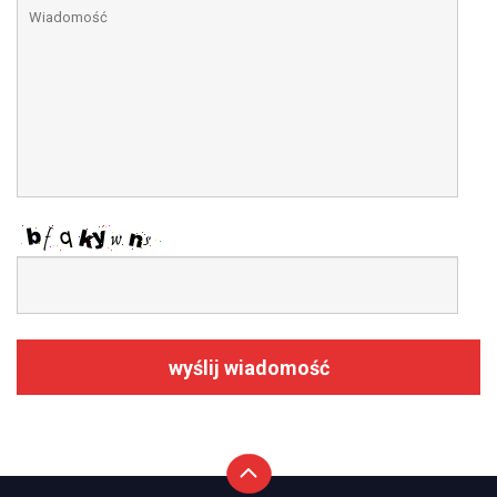
wyślij wiadomość