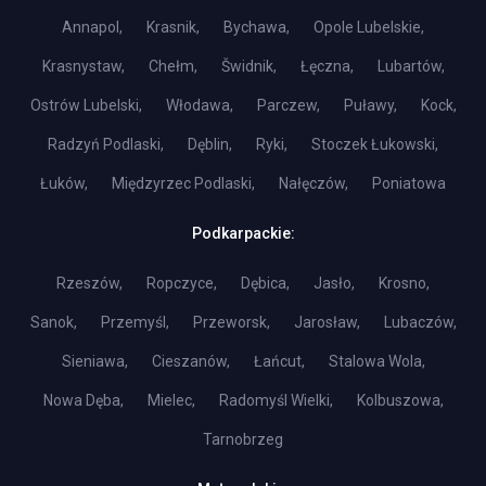
Annapol,
Krasnik,
Bychawa,
Opole Lubelskie,
Krasnystaw,
Chełm,
Šwidnik,
Łęczna,
Lubartów,
Ostrów Lubelski,
Włodawa,
Parczew,
Puławy,
Kock,
Radzyń Podlaski,
Dęblin,
Ryki,
Stoczek Łukowski,
Łuków,
Międzyrzec Podlaski,
Nałęczów,
Poniatowa
Podkarpackie:
Rzeszów,
Ropczyce,
Dębica,
Jasło,
Krosno,
Sanok,
Przemyśl,
Przeworsk,
Jarosław,
Lubaczów,
Sieniawa,
Cieszanów,
Łańcut,
Stalowa Wola,
Nowa Dęba,
Mielec,
Radomyśl Wielki,
Kolbuszowa,
Tarnobrzeg