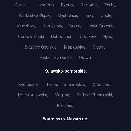
Gliwice,
Jaworzno,
Rybnik,
Racibórz,
Tychy,
Wodzisław Śląski,
Mysłowice,
Łazy,
Opole,
Kluczbork,
Namysłów,
Brzeg,
Lewin Brzeski,
Gorzów Śląski,
Dobrodzień,
Grodków,
Nysa,
Strzelce Opolskie,
Krapkowice,
Olesno,
Kędzierzyn Koźle,
Oława
Kujawsko-pomorskie:
Bydgoszcz,
Toruń,
Inowrocław,
Grudziądz,
Izbica Kujawska,
Mogilno,
Radzyń Chełmiński,
Brodnica,
Warmińsko-Mazurskie: