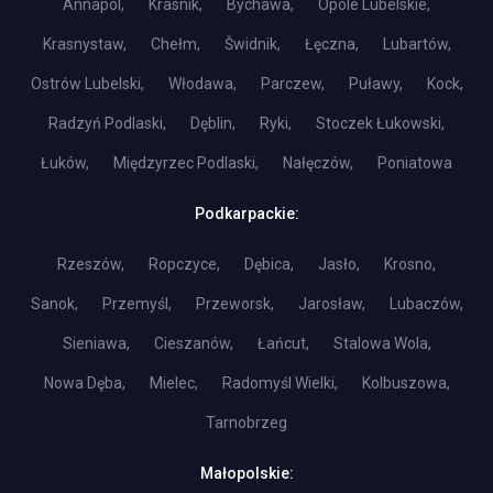
Annapol,
Krasnik,
Bychawa,
Opole Lubelskie,
Krasnystaw,
Chełm,
Šwidnik,
Łęczna,
Lubartów,
Ostrów Lubelski,
Włodawa,
Parczew,
Puławy,
Kock,
Radzyń Podlaski,
Dęblin,
Ryki,
Stoczek Łukowski,
Łuków,
Międzyrzec Podlaski,
Nałęczów,
Poniatowa
Podkarpackie:
Rzeszów,
Ropczyce,
Dębica,
Jasło,
Krosno,
Sanok,
Przemyśl,
Przeworsk,
Jarosław,
Lubaczów,
Sieniawa,
Cieszanów,
Łańcut,
Stalowa Wola,
Nowa Dęba,
Mielec,
Radomyśl Wielki,
Kolbuszowa,
Tarnobrzeg
Małopolskie: