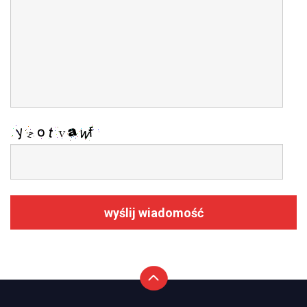
wyślij wiadomość