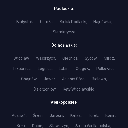
Podlaskie:
Białystok,
Łomża,
Bielsk Podlaski,
Hajnówka,
Siemiatycze
Dolnośląskie:
Wrocław,
Wałbrzych,
Oleśnica,
Syców,
Milicz,
Trzebnica,
Legnica,
Lubin,
Głogów,
Polkowice,
Chojnów,
Jawor,
Jelenia Góra,
Bielawa,
Dzierżoniów,
Kęty Wrocławskie
Wielkopolskie:
Poznań,
Śrem,
Jarocin,
Kalisz,
Turek,
Konin,
Koło,
Dąbie,
Stawiszyn,
Środa Wielkopolska,