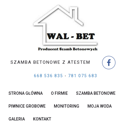
SZAMBA BETONOWE Z ATESTEM
668 536 835
-
781 075 683
STRONA GŁÓWNA
O FIRMIE
SZAMBA BETONOWE
PIWNICE GROBOWE
MONITORING
MOJA WODA
GALERIA
KONTAKT