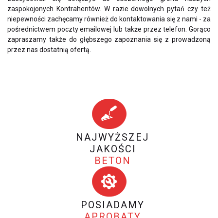
zaspokojonych Kontrahentów. W razie dowolnych pytań czy też
niepewności zachęcamy również do kontaktowania się z nami - za
pośrednictwem poczty emailowej lub także przez telefon. Gorąco
zapraszamy także do głębszego zapoznania się z prowadzoną
przez nas dostatnią ofertą.
NAJWYŻSZEJ
JAKOŚCI
BETON
POSIADAMY
APROBATY