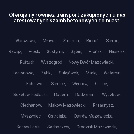
Oferujemy również transport zakupionych u nas
atestowanych szamb betonowych do miast:
Warszawa,
Mława,
Żuromin,
Bieruń,
Sierpc,
Raciąż,
Płock,
Gostynin,
Gąbin,
Płońsk,
Nasielsk,
Pułtusk
Wyszogród
Nowy Dwór Mazowiecki,
Legionowo,
Ząbki,
Sulejówek,
Marki,
Wołomin,
Kałuszyn,
Siedlce,
Węgrów,
Łosice,
Sokołów Podlaski,
Radom,
Radzymin,
Wyszków,
Ciechanów,
Maków Mazowiecki,
Przasnysz,
Myszyniec,
Ostrołęka,
Ostrów Mazowiecka,
Kosów Lacki,
Sochaczew,
Grodzisk Mazowiecki,