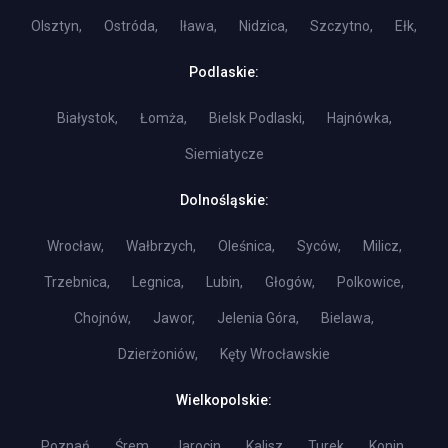
Olsztyn,
Ostróda,
Iława,
Nidzica,
Szczytno,
Ełk,
Podlaskie:
Białystok,
Łomża,
Bielsk Podlaski,
Hajnówka,
Siemiatycze
Dolnośląskie:
Wrocław,
Wałbrzych,
Oleśnica,
Syców,
Milicz,
Trzebnica,
Legnica,
Lubin,
Głogów,
Polkowice,
Chojnów,
Jawor,
Jelenia Góra,
Bielawa,
Dzierżoniów,
Kęty Wrocławskie
Wielkopolskie:
Poznań,
Śrem,
Jarocin,
Kalisz,
Turek,
Konin,