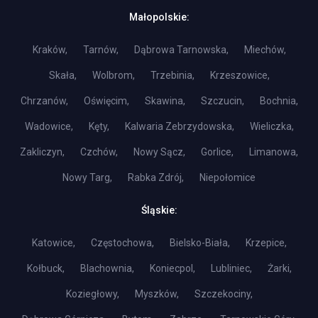
Małopolskie:
Kraków,
Tarnów,
Dąbrowa Tarnowska,
Miechów,
Skała,
Wolbrom,
Trzebinia,
Krzeszowice,
Chrzanów,
Oświęcim,
Skawina,
Szczucin,
Bochnia,
Wadowice,
Kęty,
Kalwaria Zebrzydowska,
Wieliczka,
Zakliczyn,
Czchów,
Nowy Sącz,
Gorlice,
Limanowa,
Nowy Targ,
Rabka Zdrój,
Niepołomice
Śląskie:
Katowice,
Częstochowa,
Bielsko-Biała,
Krzepice,
Kołbuck,
Blachownia,
Koniecpol,
Lubliniec,
Żarki,
Koziegłowy,
Myszków,
Szczekociny,