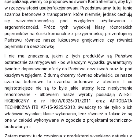
specjalizacji, wiemy co proponować swoim Kontrahentom, aby byli
w rzeczywistości usatysfakcjonowani. Przedstawiamy tutaj tanie
szamba betonowe z transportem które niemniej jednak cechują
się wszechstronnością pod względem użytkowania i
ergonomiczności. Prócz tych wysokiej klasy różnorakich
pojemników na ścieki komunalne z przyjemnością prezentujemy
Państwu również nasze luksusowe gnojownice czy również
pojemniki na deszczówkę.
I nie ma znaczenia, jakim z tych produktów są Państwo
ostatecznie zaintrygowani - bo w każdym wypadku gwarantujmy
świetne dopasowanie oferty do Państwa oczekiwań oraz to pod
każdym względem. Z dumą chcemy również obwieścić, że nasze
szamba betonowe to szamba betonowe z atestem. I co
najistotniejsze nie są to byle jakie atesty, lecz niesłychanie
renomowane - albowiem nasze wyroby posiadają ATEST
HIGIENICZNY o nr HK/W/0326/01/2011 oraz APROBATA
TECHNICZNA ITB AT-15-9225/2013. Świadczy to nie tylko o ich
właściwie wysokiej klasie wykonania, lecz również o fakcie że są
one w całości wykonywane w zgodzie z projektami techniczno-
budowlanymi.
Zatem mamy tu do czynienia z produktami wysokiego gatunku, o