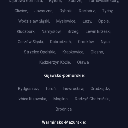
Dąbrowa Górnicza,
Bytom,
Zabrze,
Tarnowskie Góry,
Gliwice,
Jaworzno,
Rybnik,
Racibórz,
Tychy,
Wodzisław Śląski,
Mysłowice,
Łazy,
Opole,
Kluczbork,
Namysłów,
Brzeg,
Lewin Brzeski,
Gorzów Śląski,
Dobrodzień,
Grodków,
Nysa,
Strzelce Opolskie,
Krapkowice,
Olesno,
Kędzierzyn Koźle,
Oława
Kujawsko-pomorskie:
Bydgoszcz,
Toruń,
Inowrocław,
Grudziądz,
Izbica Kujawska,
Mogilno,
Radzyń Chełmiński,
Brodnica,
Warmińsko-Mazurskie: