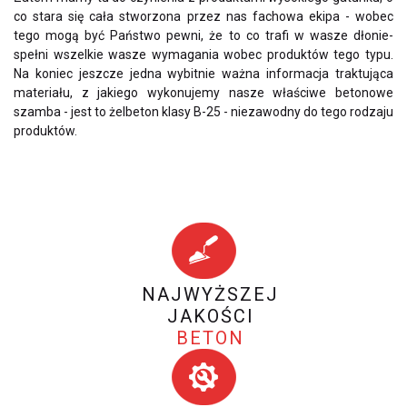
co stara się cała stworzona przez nas fachowa ekipa - wobec
tego mogą być Państwo pewni, że to co trafi w wasze dłonie-
spełni wszelkie wasze wymagania wobec produktów tego typu.
Na koniec jeszcze jedna wybitnie ważna informacja traktująca
materiału, z jakiego wykonujemy nasze właściwe betonowe
szamba - jest to żelbeton klasy B-25 - niezawodny do tego rodzaju
produktów.
NAJWYŻSZEJ
JAKOŚCI
BETON