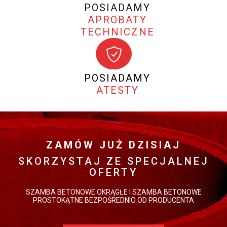
POSIADAMY
APROBATY
TECHNICZNE
POSIADAMY
ATESTY
ZAMÓW JUŻ DZISIAJ
SKORZYSTAJ ZE SPECJALNEJ
OFERTY
SZAMBA BETONOWE OKRĄGŁE I SZAMBA BETONOWE
PROSTOKĄTNE BEZPOŚREDNIO OD PRODUCENTA