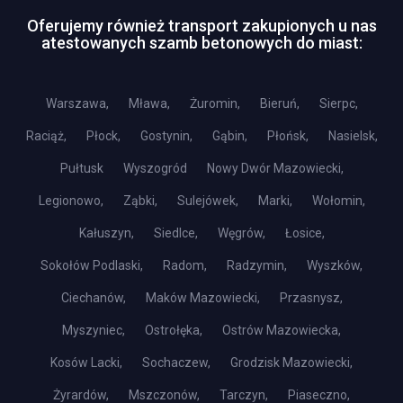
Oferujemy również transport zakupionych u nas
atestowanych szamb betonowych do miast:
Warszawa,
Mława,
Żuromin,
Bieruń,
Sierpc,
Raciąż,
Płock,
Gostynin,
Gąbin,
Płońsk,
Nasielsk,
Pułtusk
Wyszogród
Nowy Dwór Mazowiecki,
Legionowo,
Ząbki,
Sulejówek,
Marki,
Wołomin,
Kałuszyn,
Siedlce,
Węgrów,
Łosice,
Sokołów Podlaski,
Radom,
Radzymin,
Wyszków,
Ciechanów,
Maków Mazowiecki,
Przasnysz,
Myszyniec,
Ostrołęka,
Ostrów Mazowiecka,
Kosów Lacki,
Sochaczew,
Grodzisk Mazowiecki,
Żyrardów,
Mszczonów,
Tarczyn,
Piaseczno,