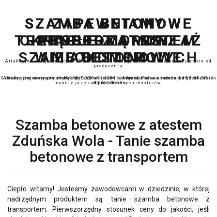
SZAMBA BETONOWE
SZAMBA BETONOWE
SZAMBA BETONOWE
ZAPEWNIAMY
TRANSPORT I MONTAŻ
OKRĄGŁE Z ATESTEM
JEDNOKOMOROWE I
PROSTOKĄTNE Z
SZAMB BETONOWYCH
WIELOKOMOROWE
ATESTEM
Atrakcyjne ceny okragłych zbiorników betonowych na szambo bezpośrednio od
producenta
Szamba betonowe dostarczmy pod wskazny adres w Polsce, oferujemy także ich
Atrakcyjne ceny prostokątnych zbiorników betonowych na szambo bezpośrednio
Atest higieniczny nr HK/W/0326/01/2011 - Aprobata techniczna ITB AT-15-
montaż przez doświadczonych monterów.
od producenta
9225/2013
Szamba betonowe z atestem
Zduńska Wola - Tanie szamba
betonowe z transportem
Ciepło witamy! Jesteśmy zawodowcami w dziedzinie, w której
nadrzędnym produktem są tanie szamba betonowe z
transportem. Pierwszorzędny stosunek ceny do jakości, jeśli