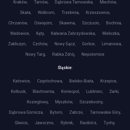
Kraków,
Tarnów,
Dąbrowa Tarnowska,
Miechów,
Skała,
Wolbrom,
Trzebinia,
Krzeszowice,
Chrzanów,
Oświęcim,
Skawina,
Szczucin,
Bochnia,
Wadowice,
Kęty,
Kalwaria Zebrzydowska,
Wieliczka,
Zakliczyn,
Czchów,
Nowy Sącz,
Gorlice,
Limanowa,
Nowy Targ,
Rabka Zdrój,
Niepołomice
Śląskie:
Katowice,
Częstochowa,
Bielsko-Biała,
Krzepice,
Kołbuck,
Blachownia,
Koniecpol,
Lubliniec,
Żarki,
Koziegłowy,
Myszków,
Szczekociny,
Dąbrowa Górnicza,
Bytom,
Zabrze,
Tarnowskie Góry,
Gliwice,
Jaworzno,
Rybnik,
Racibórz,
Tychy,