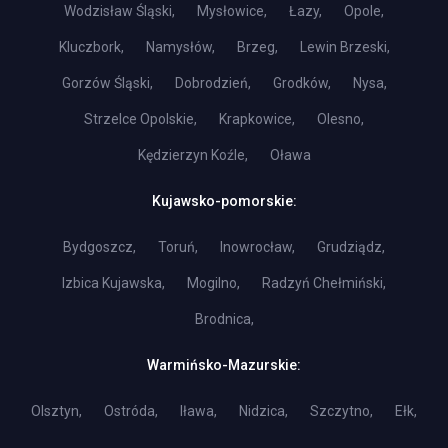
Wodzisław Śląski,
Mysłowice,
Łazy,
Opole,
Kluczbork,
Namysłów,
Brzeg,
Lewin Brzeski,
Gorzów Śląski,
Dobrodzień,
Grodków,
Nysa,
Strzelce Opolskie,
Krapkowice,
Olesno,
Kędzierzyn Koźle,
Oława
Kujawsko-pomorskie:
Bydgoszcz,
Toruń,
Inowrocław,
Grudziądz,
Izbica Kujawska,
Mogilno,
Radzyń Chełmiński,
Brodnica,
Warmińsko-Mazurskie:
Olsztyn,
Ostróda,
Iława,
Nidzica,
Szczytno,
Ełk,