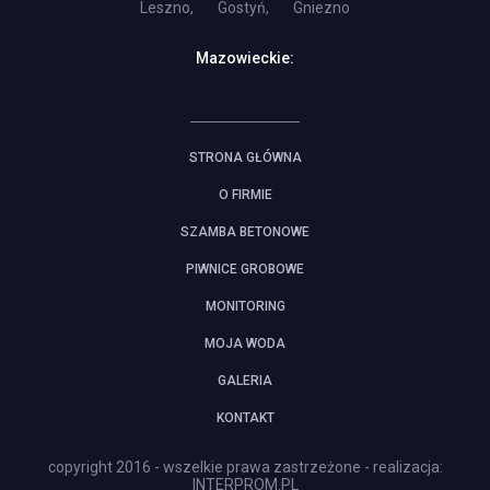
Leszno,
Gostyń,
Gniezno
Mazowieckie:
STRONA GŁÓWNA
O FIRMIE
SZAMBA BETONOWE
PIWNICE GROBOWE
MONITORING
MOJA WODA
GALERIA
KONTAKT
copyright 2016 - wszelkie prawa zastrzeżone - realizacja:
INTERPROM.PL