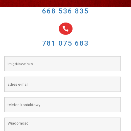
668 536 835
781 075 683