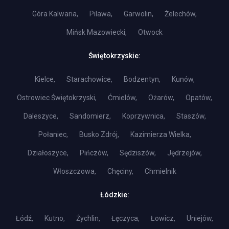
Góra Kalwaria,
Pilawa,
Garwolin,
Żelechów,
Mińsk Mazowiecki,
Otwock
Świętokrzyskie:
Kielce,
Starachowice,
Bodzentyn,
Kunów,
Ostrowiec Świętokrzyski,
Ćmielów,
Ożarów,
Opatów,
Daleszyce,
Sandomierz,
Koprzywnica,
Staszów,
Połaniec,
Busko Zdrój,
Kazimierza Wielka,
Działoszyce,
Pińczów,
Sędziszów,
Jędrzejów,
Włoszczowa,
Chęciny,
Chmielnik
Łódzkie:
Łódź,
Kutno,
Żychlin,
Łęczyca,
Łowicz,
Uniejów,