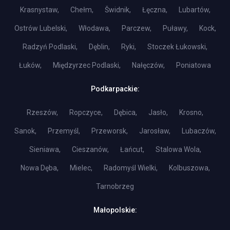
Krasnystaw,
Chełm,
Šwidnik,
Łęczna,
Lubartów,
Ostrów Lubelski,
Włodawa,
Parczew,
Puławy,
Kock,
Radzyń Podlaski,
Dęblin,
Ryki,
Stoczek Łukowski,
Łuków,
Międzyrzec Podlaski,
Nałęczów,
Poniatowa
Podkarpackie:
Rzeszów,
Ropczyce,
Dębica,
Jasło,
Krosno,
Sanok,
Przemyśl,
Przeworsk,
Jarosław,
Lubaczów,
Sieniawa,
Cieszanów,
Łańcut,
Stalowa Wola,
Nowa Dęba,
Mielec,
Radomyśl Wielki,
Kolbuszowa,
Tarnobrzeg
Małopolskie: